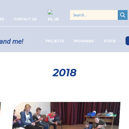
WS
CONTACT US
 and me!
PROJECTS
PROGRAMS
STOCK
2018