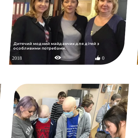
Дитячий модний майданчик для дітей з
особливими потребами.
2018
0