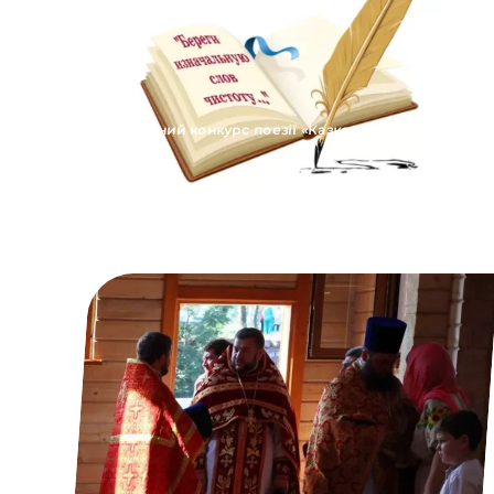
Літературний конкурс поезії «Казковий світ
дитинства»
2014
0