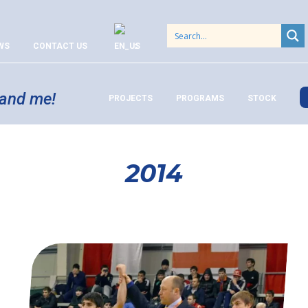
WS
CONTACT US
 and me!
PROJECTS
PROGRAMS
STOCK
2014