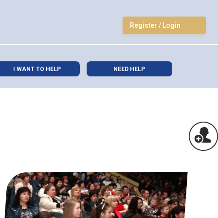
Register / Login
I WANT TO HELP
NEED HELP