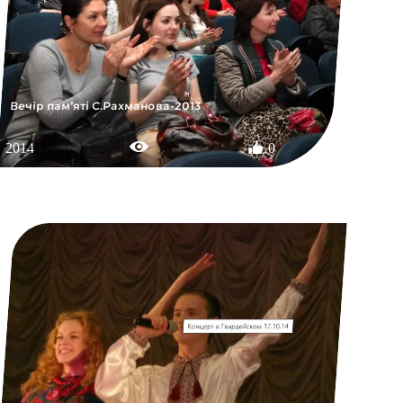
Вечір пам’яті С.Рахманова-2013
2014
0