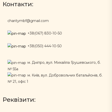
Контакти:
charitymbf@gmail.com
+38(067) 830-10-50
+38(050) 444-10-50
м. Дніпро, вул. Михайла Грушевського, б.
№ 55а
м. Київ, вул. Добровольчих батальйонів, б.
№ 21, офіс 1
Реквізити: