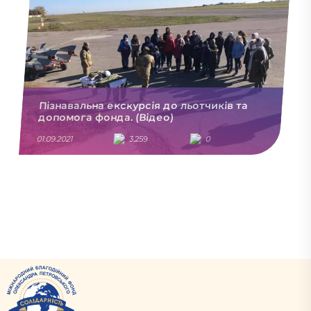
Пізнавальна екскурсія до льотчиків та
допомога фонда. (Відео)
01.09.2021
3,259
0