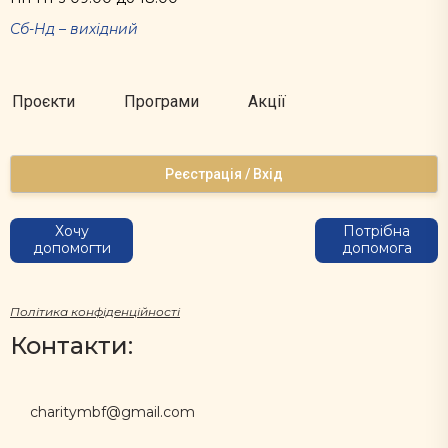
Сб-Нд – вихідний
Проєкти
Програми
Акції
Реєстрація / Вхід
Хочу
Потрібна
допомогти
допомога
Політика конфіденційності
Контакти:
charitymbf@gmail.com