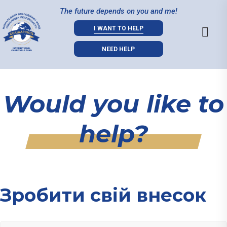
The future depends on you and me!
I WANT TO HELP
NEED HELP
Would you like to
help?
Зробити свiй внесок