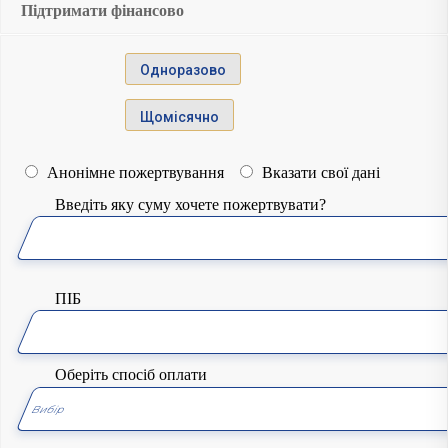
Підтримати фінансово
Одноразово
Щомiсячно
Анонімне пожертвування
Вказати свої дані
Введіть яку суму хочете пожертвувати?
ПІБ
Оберіть спосіб оплати