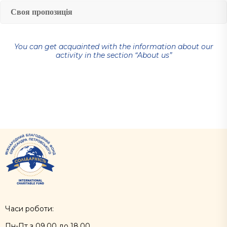
Своя пропозиція
You can get acquainted with the information about our
activity in the section “About us”
Часи роботи:
Пн-Пт з 09.00 до 18.00