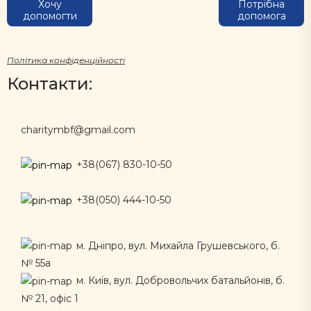
Хочу
Потрібна
допомогти
допомога
Політика конфіденційності
Контакти:
charitymbf@gmail.com
+38(067) 830-10-50
+38(050) 444-10-50
м. Дніпро, вул. Михайла Грушевського, б.
№ 55а
м. Київ, вул. Добровольчих батальйонів, б.
№ 21, офіс 1