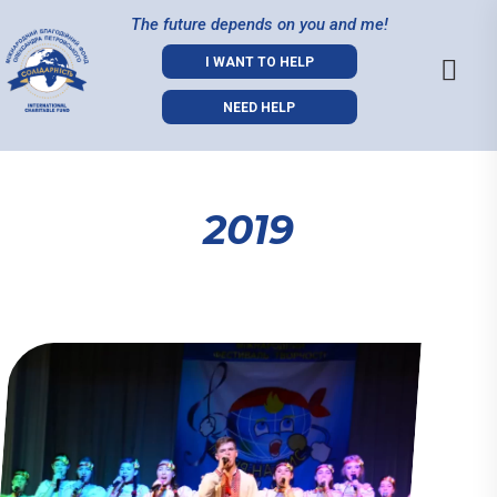
The future depends on you and me!
I WANT TO HELP
NEED HELP
2019