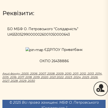
Реквізити:
БО МБФ О. Петровського “Солідарність”
UA553052990000026001050000643
ЄДРПОУ Приватбанк
ОКПО 26438886
Акцii фонду:
2005
,
2006
,
2007
,
2008
,
2009
,
2010
,
2011
,
2012
,
2013
,
2014
,
2015
,
2016
,
2017
,
2018
,
2019
,
2020
,
2021
2022
,
2023
,
2024
,
2025
,
2026
,
2027
,
2028
,
2029
,
2030
© 2025 Всі права захищені. МБФ О. Петровського