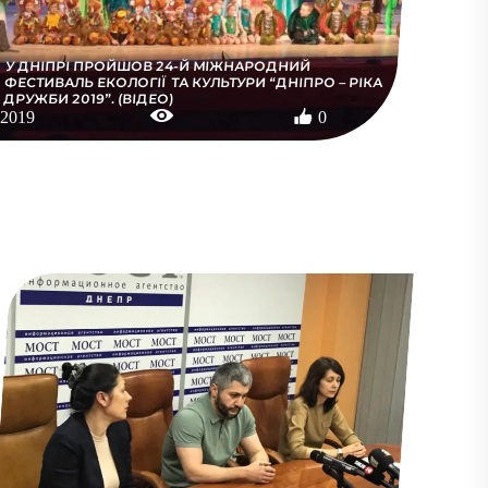
У ДНІПРІ ПРОЙШОВ 24-Й МІЖНАРОДНИЙ
ФЕСТИВАЛЬ ЕКОЛОГІЇ ТА КУЛЬТУРИ “ДНІПРО – РІКА
ДРУЖБИ 2019”. (ВІДЕО)
2019
0