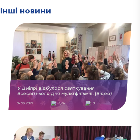
Інші новини
У Дніпрі відбулося святкування
Всесвітнього дня мультфільмів. (Відео)
01.09.2021
3,241
0