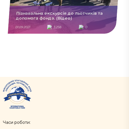
Пізнавальна екскурсія до льотчиків та
допомога фонда. (Відео)
01.09.2021
3,258
0
Часи роботи: