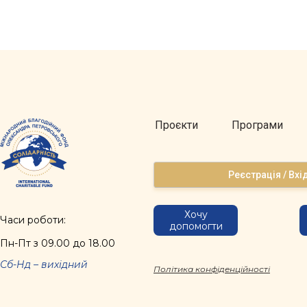
Проєкти
Програми
Реєстрація / Вхі
Хочу
Часи роботи:
допомогти
Пн-Пт з 09.00 до 18.00
Сб-Нд – вихідний
Політика конфіденційності