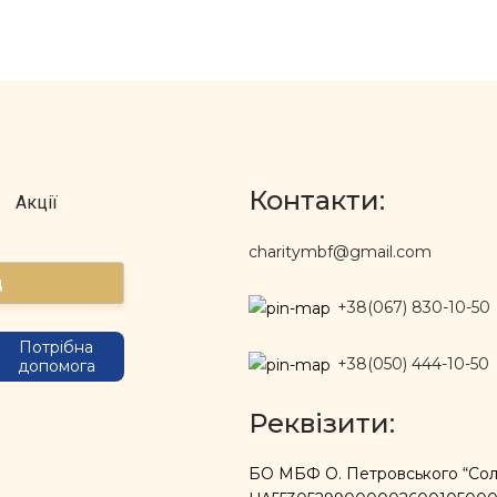
Контакти:
Акції
charitymbf@gmail.com
д
+38(067) 830-10-50
Потрібна
+38(050) 444-10-50
допомога
Реквізити:
БО МБФ О. Петровського “Солі