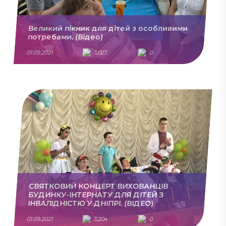
Великий пікник для дітей з особливими
потребами. (Відео)
01.09.2021
3,027
0
СВЯТКОВИЙ КОНЦЕРТ ВИХОВАНЦІВ
БУДИНКУ-ІНТЕРНАТУ ДЛЯ ДІТЕЙ З
ІНВАЛІДНІСТЮ У ДНІПРІ. (ВІДЕО)
01.09.2021
3,204
0