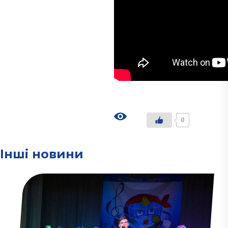
0
Інші новини