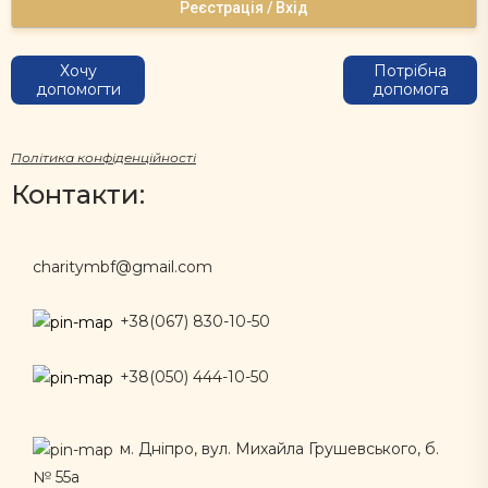
Реєстрація / Вхід
Хочу
Потрібна
допомогти
допомога
Політика конфіденційності
Контакти:
charitymbf@gmail.com
+38(067) 830-10-50
+38(050) 444-10-50
м. Дніпро, вул. Михайла Грушевського, б.
№ 55а