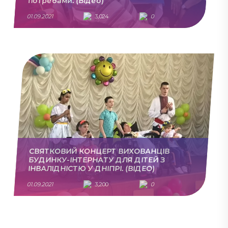
потребами. (Відео)
01.09.2021
3,024
0
СВЯТКОВИЙ КОНЦЕРТ ВИХОВАНЦІВ
БУДИНКУ-ІНТЕРНАТУ ДЛЯ ДІТЕЙ З
ІНВАЛІДНІСТЮ У ДНІПРІ. (ВІДЕО)
01.09.2021
3,200
0