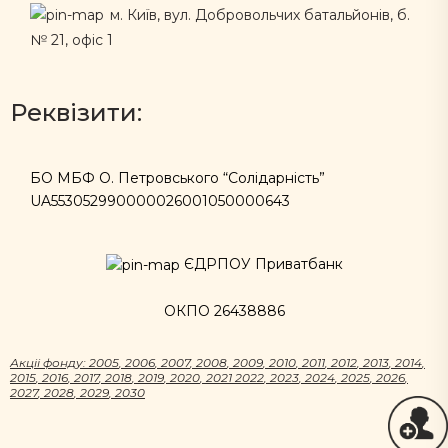
м. Київ, вул. Добровольчих батальйонів, б.
№ 21, офіс 1
Реквізити:
БО МБФ О. Петровського “Солідарність”
UA553052990000026001050000643
ЄДРПОУ Приватбанк
ОКПО 26438886
Акцii фонду:
2005
,
2006
,
2007
,
2008
,
2009
,
2010
,
2011
,
2012
,
2013
,
2014
,
2015
,
2016
,
2017
,
2018
,
2019
,
2020
,
2021
2022
,
2023
,
2024
,
2025
,
2026
,
2027
,
2028
,
2029
,
2030