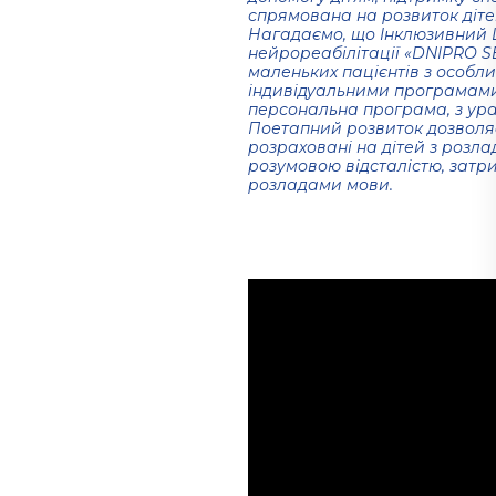
спрямована на розвиток діт
Нагадаємо, що Інклюзивний Ц
нейрореабілітації «DNIPRO 
маленьких пацієнтів з особл
індивідуальними програмами.
персональна програма, з ура
Поетапний розвиток дозволяє
розраховані на дітей з розла
розумовою відсталістю, затр
розладами мови.