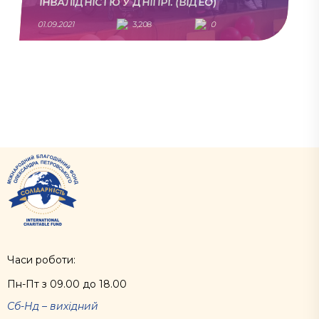
ІНВАЛІДНІСТЮ У ДНІПРІ. (ВІДЕО)
01.09.2021
3,208
0
Часи роботи:
Пн-Пт з 09.00 до 18.00
Сб-Нд – вихідний