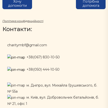
Хочу
Потрібна
допомогти
допомога
Політика конфіденційності
Контакти:
charitymbf@gmail.com
+38(067) 830-10-50
+38(050) 444-10-50
м. Дніпро, вул. Михайла Грушевського, б.
№ 55а
м. Київ, вул. Добровольчих батальйонів, б.
№ 21, офіс 1