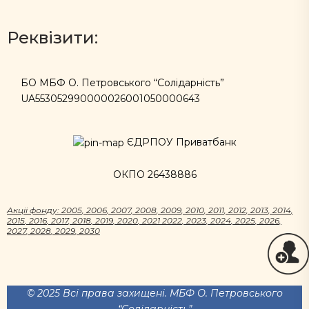
Реквізити:
БО МБФ О. Петровського “Солідарність”
UA553052990000026001050000643
ЄДРПОУ Приватбанк
ОКПО 26438886
Акцii фонду:
2005
,
2006
,
2007
,
2008
,
2009
,
2010
,
2011
,
2012
,
2013
,
2014
,
2015
,
2016
,
2017
,
2018
,
2019
,
2020
,
2021
2022
,
2023
,
2024
,
2025
,
2026
,
2027
,
2028
,
2029
,
2030
© 2025 Всі права захищені. МБФ О. Петровського