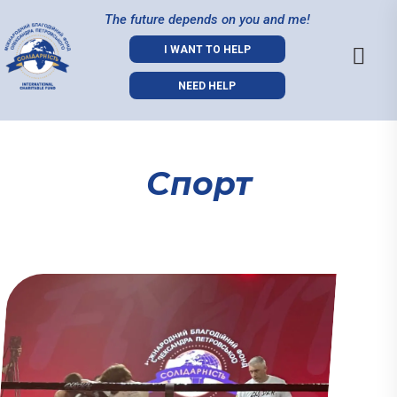
The future depends on you and me!
I WANT TO HELP
NEED HELP
Спорт