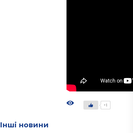
+1
Інші новини