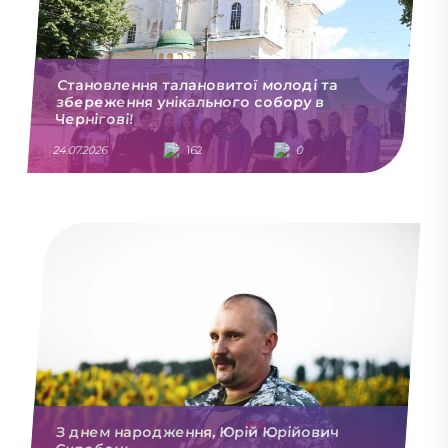
Становлення талановитої молоді та
збереження унікального собору в
Чернігові!
24.07.2026
162
0
З днем народження, Юрій Юрійович