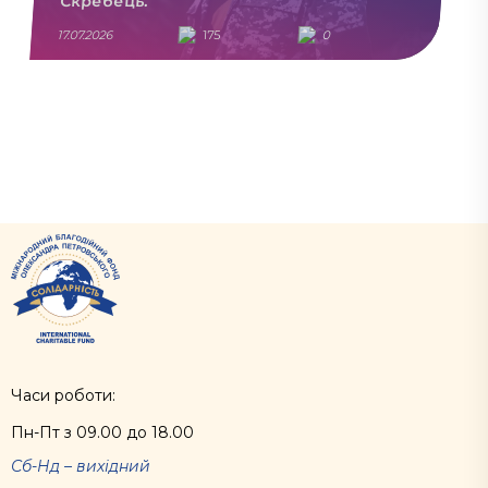
Скребець.
17.07.2026
175
0
Часи роботи:
Пн-Пт з 09.00 до 18.00
Сб-Нд – вихідний