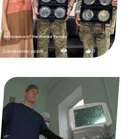
Assistance of the Armed Forces
Допоможемо разом
0