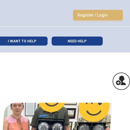
Register / Login
I WANT TO HELP
NEED HELP