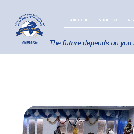
ABOUT US
STRATEGY
NE
The future depends on you