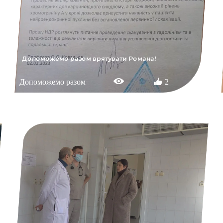
Допоможемо разом врятувати Романа!
Допоможемо разом
2