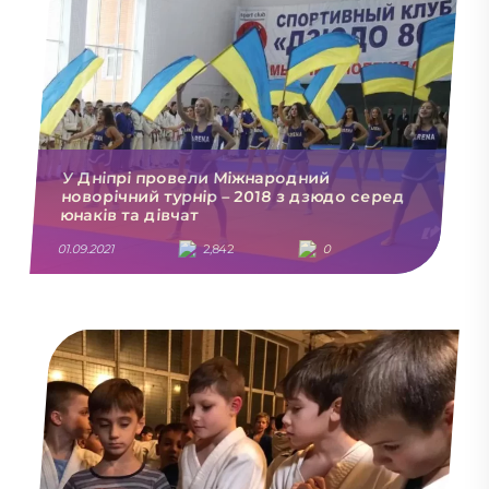
У Дніпрі провели Міжнародний
новорічний турнір – 2018 з дзюдо серед
юнаків та дівчат
01.09.2021
2,842
0