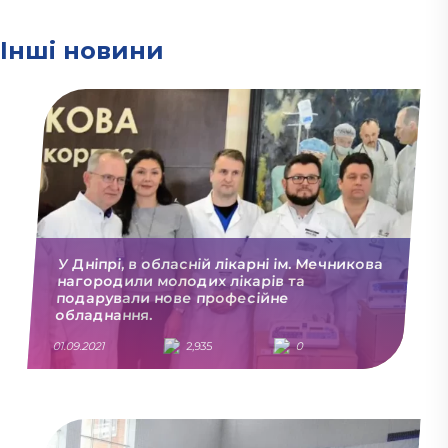
Інші новини
У Дніпрі, в обласній лікарні ім. Мечникова
нагородили молодих лікарів та
подарували нове професійне
обладнання.
01.09.2021
2,935
0