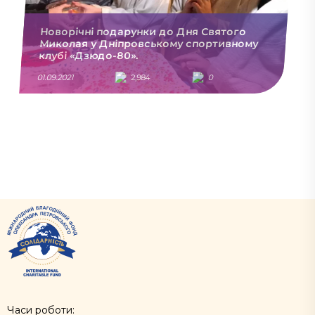
Новорічні подарунки до Дня Святого
Миколая у Дніпровському спортивному
клубі «Дзюдо-80».
01.09.2021
2,984
0
Часи роботи: