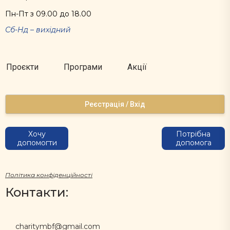
Пн-Пт з 09.00 до 18.00
Сб-Нд – вихідний
Проєкти
Програми
Акції
Реєстрація / Вхід
Хочу
Потрібна
допомогти
допомога
Політика конфіденційності
Контакти:
charitymbf@gmail.com