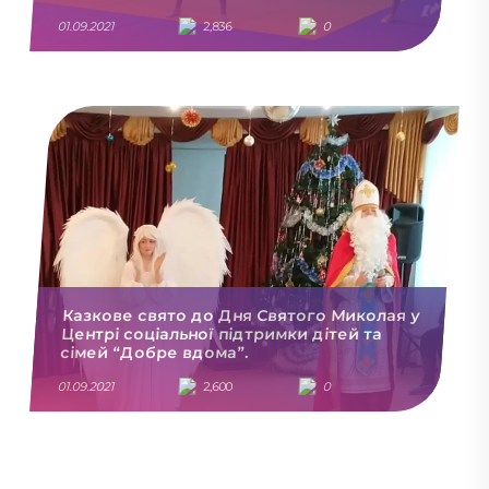
01.09.2021
2,836
0
Казкове свято до Дня Святого Миколая у
Центрі соціальної підтримки дітей та
сімей “Добре вдома”.
01.09.2021
2,600
0