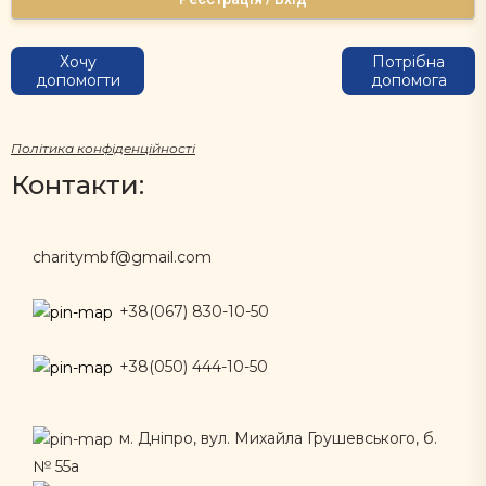
Хочу
Потрібна
допомогти
допомога
Політика конфіденційності
Контакти:
charitymbf@gmail.com
+38(067) 830-10-50
+38(050) 444-10-50
м. Дніпро, вул. Михайла Грушевського, б.
№ 55а