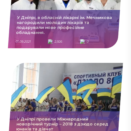
У Дніпрі, в обласній лікарні ім. Мечникова
нагородили молодих лікарів та
подарували нове професійне
обладнання.
01.09.2021
2,926
0
У Дніпрі провели Міжнародний
новорічний турнір – 2018 з дзюдо серед
юнаків та дівчат