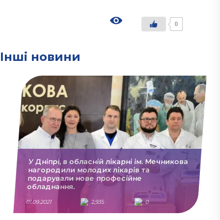
0
Інші новини
У Дніпрі, в обласній лікарні ім. Мечникова
нагородили молодих лікарів та
подарували нове професійне
обладнання.
01.09.2021
2,935
0