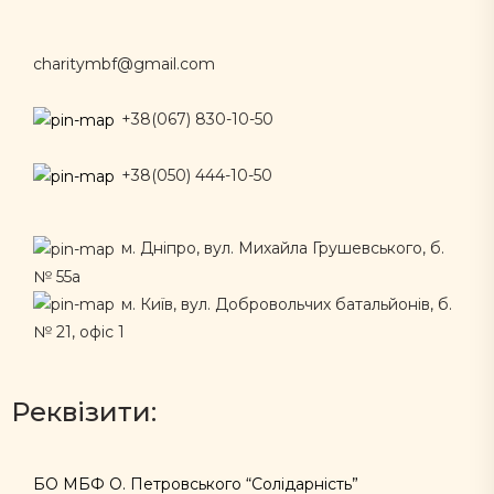
charitymbf@gmail.com
+38(067) 830-10-50
+38(050) 444-10-50
м. Дніпро, вул. Михайла Грушевського, б.
№ 55а
м. Київ, вул. Добровольчих батальйонів, б.
№ 21, офіс 1
Реквізити:
БО МБФ О. Петровського “Солідарність”