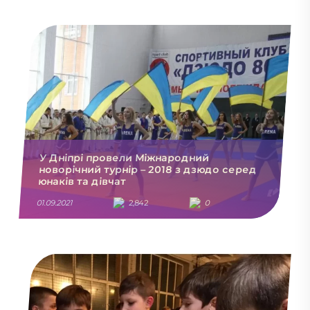
У Дніпрі провели Міжнародний
новорічний турнір – 2018 з дзюдо серед
юнаків та дівчат
01.09.2021
2,842
0