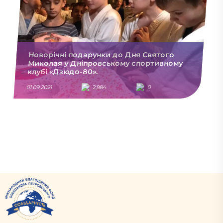
Новорічні подарунки до Дня Святого
Миколая у Дніпровському спортивному
клубі «Дзюдо-80».
01.09.2021
2,984
0