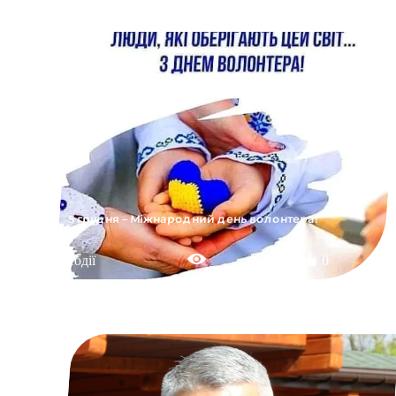
5 грудня – Міжнародний день волонтера!
Події
0