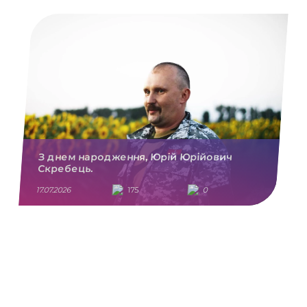
З днем народження, Юрій Юрійович
Скребець.
17.07.2026
175
0