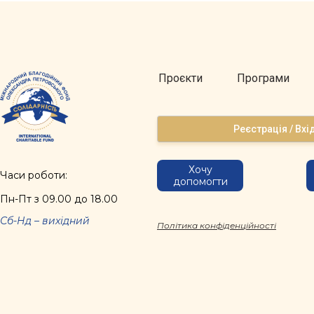
Проєкти
Програми
Реєстрація / Вхі
Хочу
Часи роботи:
допомогти
Пн-Пт з 09.00 до 18.00
Сб-Нд – вихідний
Політика конфіденційності