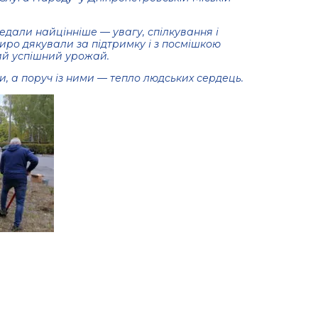
дали найцінніше — увагу, спілкування і
щиро дякували за підтримку і з посмішкою
ий успішний урожай.
и, а поруч із ними — тепло людських сердець.