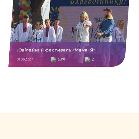
Ювілейний фестиваль «Мама+Я»
01.09.2021
2,871
0