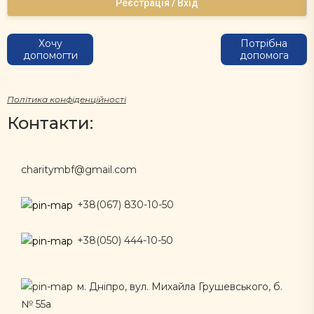
Реєстрація / Вхід
Хочу
Потрібна
допомогти
допомога
Політика конфіденційності
Контакти:
charitymbf@gmail.com
+38(067) 830-10-50
+38(050) 444-10-50
м. Дніпро, вул. Михайла Грушевського, б.
№ 55а