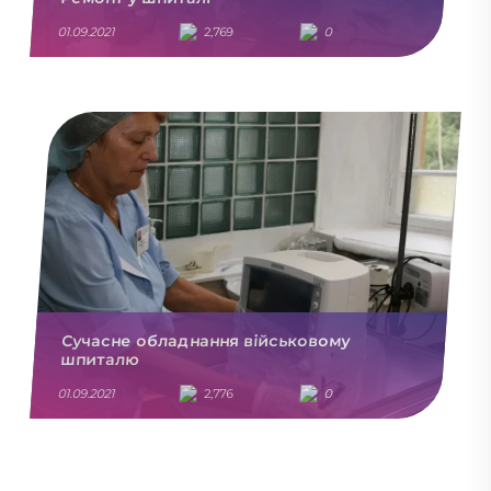
01.09.2021
2,769
0
Сучасне обладнання військовому
шпиталю
01.09.2021
2,776
0