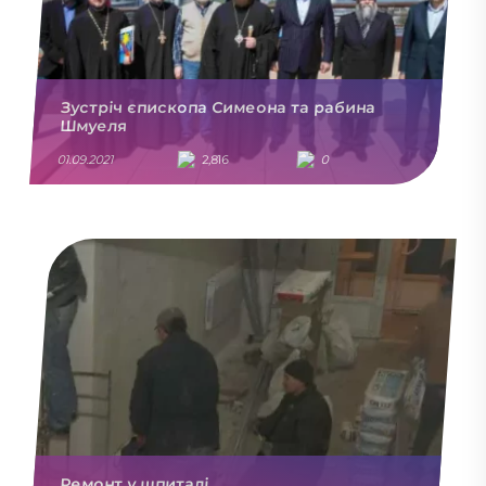
Зустріч єпископа Симеона та рабина
Шмуеля
01.09.2021
2,816
0
Ремонт у шпиталі