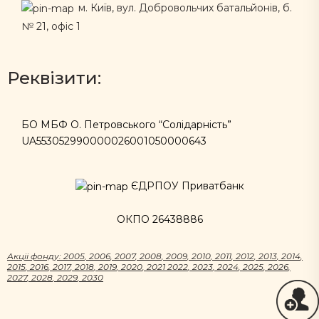
м. Київ, вул. Добровольчих батальйонів, б.
№ 21, офіс 1
Реквізити:
БО МБФ О. Петровського “Солідарність”
UA553052990000026001050000643
ЄДРПОУ Приватбанк
ОКПО 26438886
Акцii фонду:
2005
,
2006
,
2007
,
2008
,
2009
,
2010
,
2011
,
2012
,
2013
,
2014
,
2015
,
2016
,
2017
,
2018
,
2019
,
2020
,
2021
2022
,
2023
,
2024
,
2025
,
2026
,
2027
,
2028
,
2029
,
2030