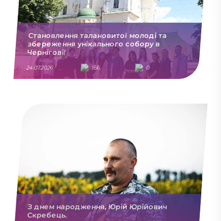
Становлення талановитої молоді та
збереження унікального собору в
Чернігові!
24.07.2026
156
0
З днем народження, Юрій Юрійович
Скребець.