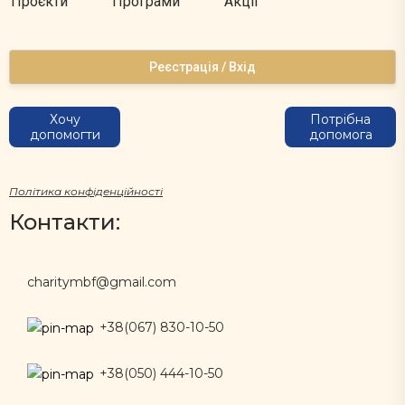
Проєкти
Програми
Акції
Реєстрація / Вхід
Хочу
Потрібна
допомогти
допомога
Політика конфіденційності
Контакти:
charitymbf@gmail.com
+38(067) 830-10-50
+38(050) 444-10-50