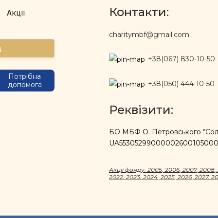
Контакти:
Акції
charitymbf@gmail.com
д
+38(067) 830-10-50
Потрібна
+38(050) 444-10-50
допомога
Реквізити:
БО МБФ О. Петровського “Солі
UA5530529900000260010500
Акцii фонду:
2005
,
2006
,
2007
,
2008
,
2022
,
2023
,
2024
,
2025
,
2026
,
2027
,
2