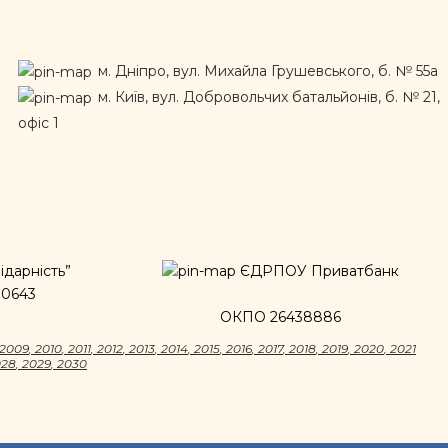
м. Дніпро, вул. Михайла Грушевського, б. № 55а
м. Київ, вул. Добровольчих батальйонів, б. № 21,
офіс 1
дарність”
ЄДРПОУ Приватбанк
00643
ОКПО 26438886
2009
,
2010
,
2011
,
2012
,
2013
,
2014
,
2015
,
2016
,
2017
,
2018
,
2019
,
2020
,
2021
028
,
2029
,
2030