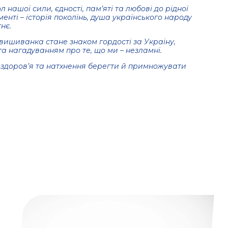
нашої сили, єдності, пам’яті та любові до рідної
енті – історія поколінь, душа українського народу
нє.
вишиванка стане знаком гордості за Україну,
а нагадуванням про те, що ми – незламні.
 здоров’я та натхнення берегти й примножувати