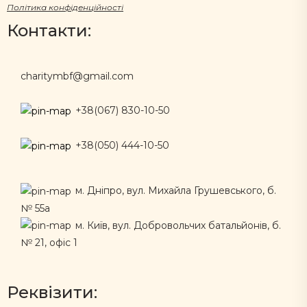
Політика конфіденційності
Контакти:
charitymbf@gmail.com
+38(067) 830-10-50
+38(050) 444-10-50
м. Дніпро, вул. Михайла Грушевського, б.
№ 55а
м. Київ, вул. Добровольчих батальйонів, б.
№ 21, офіс 1
Реквізити: