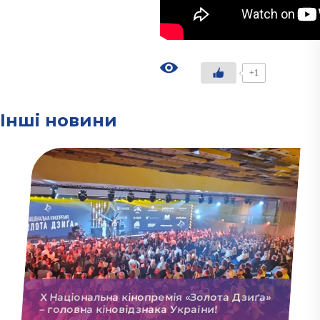
+1
Інші новини
X Національна кінопремія «Золота Дзиґа»
– головна кіновідзнака України!