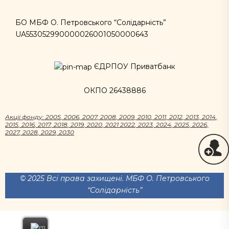
БО МБФ О. Петровського “Солідарність”
UA553052990000026001050000643
ЄДРПОУ Приватбанк
ОКПО 26438886
Акцii фонду:
2005
,
2006
,
2007
,
2008
,
2009
,
2010
,
2011
,
2012
,
2013
,
2014
,
2015
,
2016
,
2017
,
2018
,
2019
,
2020
,
2021
2022
,
2023
,
2024
,
2025
,
2026
,
2027
,
2028
,
2029
,
2030
© 2025 Всі права захищені. МБФ О. Петровського
“Солідарність”