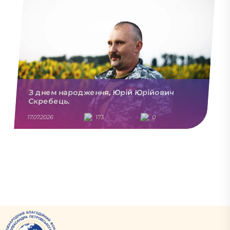
З днем народження, Юрій Юрійович
Скребець.
17.07.2026
173
0