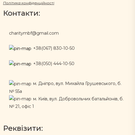
Політика конфіденційності
Контакти:
charitymbf@gmail.com
+38(067) 830-10-50
+38(050) 444-10-50
м. Дніпро, вул. Михайла Грушевського, б.
№ 55а
м. Київ, вул. Добровольчих батальйонів, б.
№ 21, офіс 1
Реквізити: