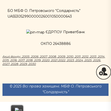
БО МБФ О. Петровського “Солідарність”
UA553052990000026001050000643
ЄДРПОУ Приватбанк
ОКПО 26438886
Акцii фонду:
2005
,
2006
,
2007
,
2008
,
2009
,
2010
,
2011
,
2012
,
2013
,
2014
,
2015
,
2016
,
2017
,
2018
,
2019
,
2020
,
2021
2022
,
2023
,
2024
,
2025
,
2026
,
2027
,
2028
,
2029
,
2030
© 2025 Всі права захищені. МБФ О. Петровського
“Солідарність”