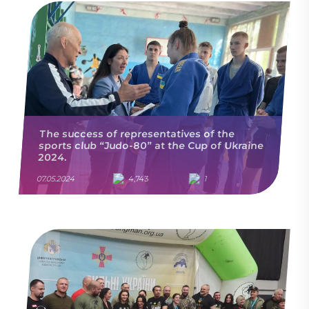
The success of representatives of the
sports club “Judo-80” at the Cup of Ukraine
2024.
07.05.2024
4,743
1