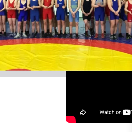
римської
боротьби.-201
10.09.2021