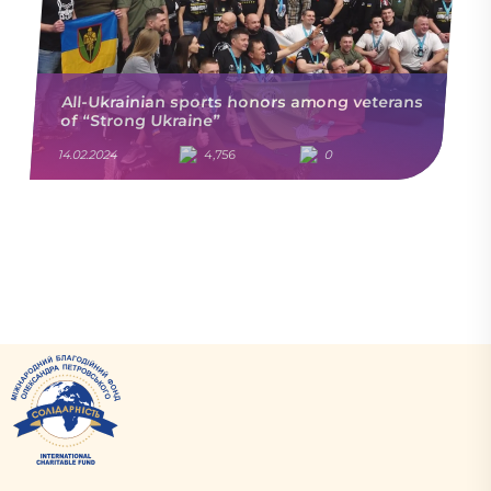
All-Ukrainian sports honors among veterans
of “Strong Ukraine”
14.02.2024
4,756
0