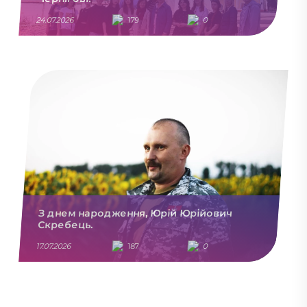
24.07.2026
179
0
З днем народження, Юрій Юрійович
Скребець.
17.07.2026
187
0