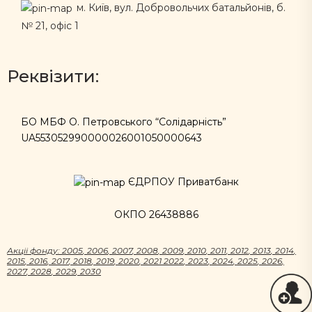
м. Київ, вул. Добровольчих батальйонів, б.
№ 21, офіс 1
Реквізити:
БО МБФ О. Петровського “Солідарність”
UA553052990000026001050000643
ЄДРПОУ Приватбанк
ОКПО 26438886
Акцii фонду:
2005
,
2006
,
2007
,
2008
,
2009
,
2010
,
2011
,
2012
,
2013
,
2014
,
2015
,
2016
,
2017
,
2018
,
2019
,
2020
,
2021
2022
,
2023
,
2024
,
2025
,
2026
,
2027
,
2028
,
2029
,
2030