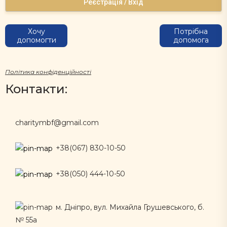
Реєстрація / Вхід
Хочу
Потрібна
допомогти
допомога
Політика конфіденційності
Контакти:
charitymbf@gmail.com
+38(067) 830-10-50
+38(050) 444-10-50
м. Дніпро, вул. Михайла Грушевського, б.
№ 55а