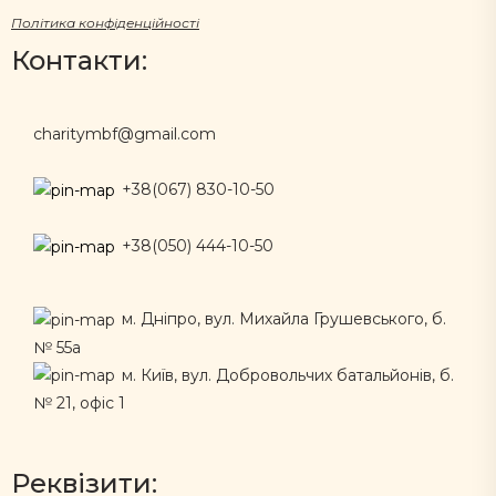
Політика конфіденційності
Контакти:
charitymbf@gmail.com
+38(067) 830-10-50
+38(050) 444-10-50
м. Дніпро, вул. Михайла Грушевського, б.
№ 55а
м. Київ, вул. Добровольчих батальйонів, б.
№ 21, офіс 1
Реквізити: