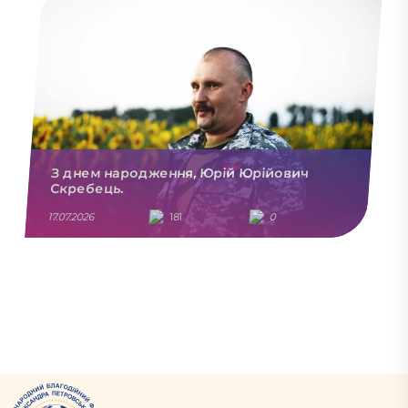
З днем народження, Юрій Юрійович
Скребець.
17.07.2026
181
0