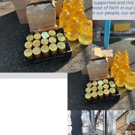
soldiers feel supported and this
additional boost of faith in our 
We believe in our people, our ar