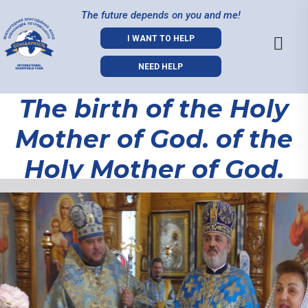
The future depends on you and me!
I WANT TO HELP
NEED HELP
The birth of the Holy
Mother of God. of the
Holy Mother of God.
The birth of
the Holy
Mother of God.
of the Holy
Mother of God.