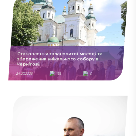
Становлення талановитої молоді та
збереження унікального собору в
Чернігові!
24.07.2026
153
0