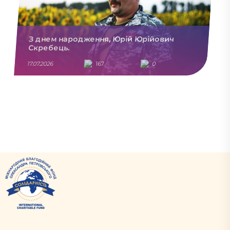
З днем народження, Юрій Юрійович
Скребець.
17.07.2026
167
0