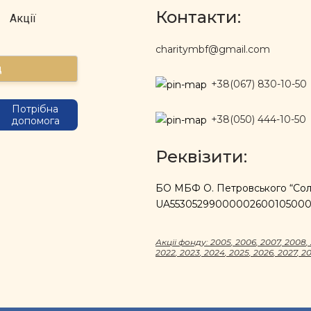
Контакти:
Акції
charitymbf@gmail.com
д
+38(067) 830-10-50
Потрібна
+38(050) 444-10-50
допомога
Реквізити:
БО МБФ О. Петровського “Солі
UA5530529900000260010500
Акцii фонду:
2005
,
2006
,
2007
,
2008
,
2022
,
2023
,
2024
,
2025
,
2026
,
2027
,
2