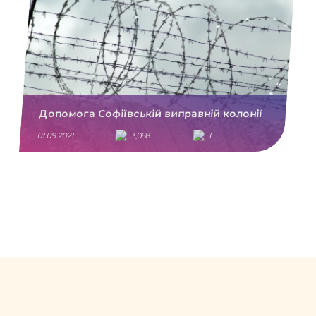
Допомога Софіївській виправній колонії
01.09.2021
3,068
1