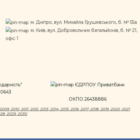
м. Дніпро, вул. Михайла Грушевського, б. № 55а
м. Київ, вул. Добровольчих батальйонів, б. № 21,
офіс 1
дарність”
ЄДРПОУ Приватбанк
00643
ОКПО 26438886
2009
,
2010
,
2011
,
2012
,
2013
,
2014
,
2015
,
2016
,
2017
,
2018
,
2019
,
2020
,
2021
028
,
2029
,
2030