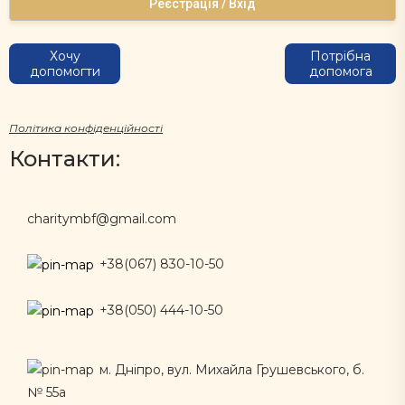
Реєстрація / Вхід
Хочу
Потрібна
допомогти
допомога
Політика конфіденційності
Контакти:
charitymbf@gmail.com
+38(067) 830-10-50
+38(050) 444-10-50
м. Дніпро, вул. Михайла Грушевського, б.
№ 55а