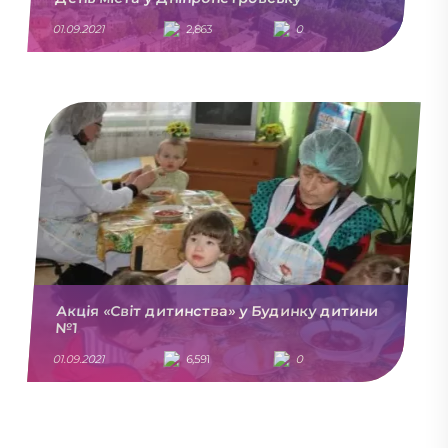
01.09.2021
2,863
0
Акція «Світ дитинства» у Будинку дитини
№1
01.09.2021
6,591
0