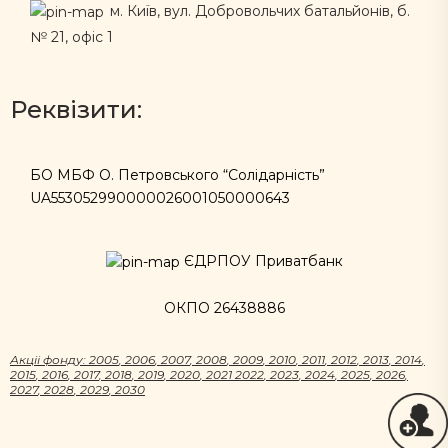
м. Київ, вул. Добровольчих батальйонів, б.
№ 21, офіс 1
Реквізити:
БО МБФ О. Петровського “Солідарність”
UA553052990000026001050000643
ЄДРПОУ Приватбанк
ОКПО 26438886
Акцii фонду:
2005
,
2006
,
2007
,
2008
,
2009
,
2010
,
2011
,
2012
,
2013
,
2014
,
2015
,
2016
,
2017
,
2018
,
2019
,
2020
,
2021
2022
,
2023
,
2024
,
2025
,
2026
,
2027
,
2028
,
2029
,
2030