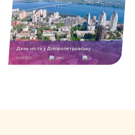
День міста у Дніпропетровську
01.09.2021
2,860
0