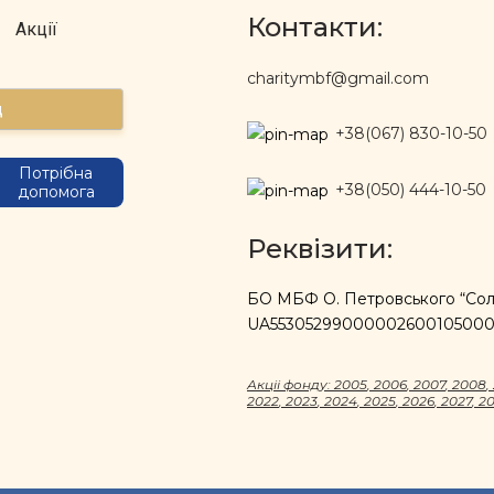
Контакти:
Акції
charitymbf@gmail.com
д
+38(067) 830-10-50
Потрібна
+38(050) 444-10-50
допомога
Реквізити:
БО МБФ О. Петровського “Солі
UA5530529900000260010500
Акцii фонду:
2005
,
2006
,
2007
,
2008
,
2022
,
2023
,
2024
,
2025
,
2026
,
2027
,
2