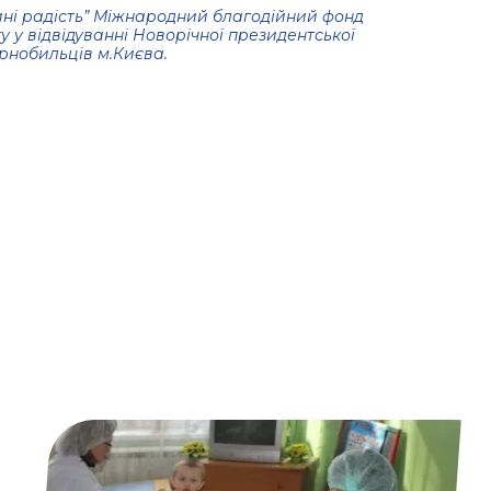
ині радість” Міжнародний благодійний фонд
у у відвідуванні Новорічної президентської
орнобильців м.Києва.