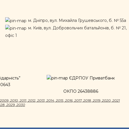
м. Дніпро, вул. Михайла Грушевського, б. № 55а
м. Київ, вул. Добровольчих батальйонів, б. № 21,
офіс 1
дарність”
ЄДРПОУ Приватбанк
00643
ОКПО 26438886
2009
,
2010
,
2011
,
2012
,
2013
,
2014
,
2015
,
2016
,
2017
,
2018
,
2019
,
2020
,
2021
028
,
2029
,
2030