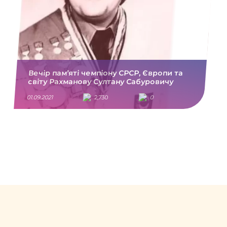
Вечір пам’яті чемпіону СРСР, Європи та
світу Рахманову Султану Сабуровичу
01.09.2021
2,730
0