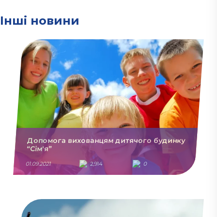
Інші новини
Допомога вихованцям дитячого будинку
“Сім'я”
01.09.2021
2,914
0