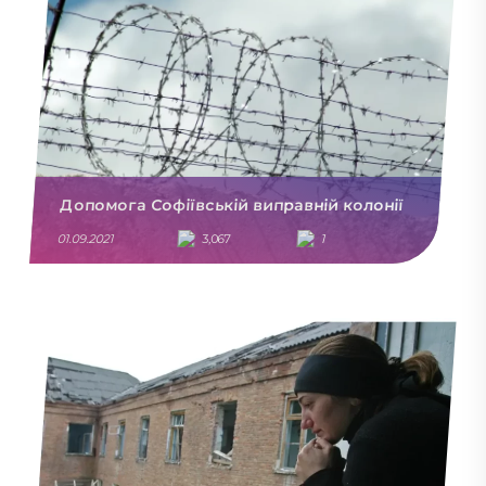
Допомога Софіївській виправній колонії
01.09.2021
3,067
1