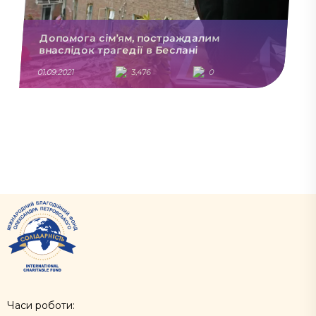
Допомога сім’ям, постраждалим
внаслідок трагедії в Беслані
01.09.2021
3,476
0
Часи роботи: