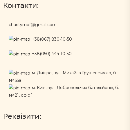
Контакти:
charitymbf@gmail.com
+38(067) 830-10-50
+38(050) 444-10-50
м. Дніпро, вул. Михайла Грушевського, б.
№ 55а
м. Київ, вул. Добровольчих батальйонів, б.
№ 21, офіс 1
Реквізити: