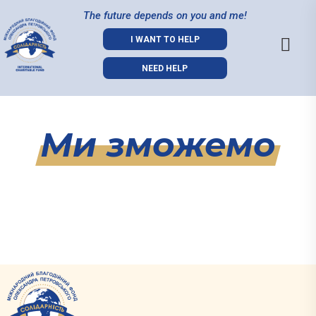
The future depends on you and me!
I WANT TO HELP
NEED HELP
Ми зможемо