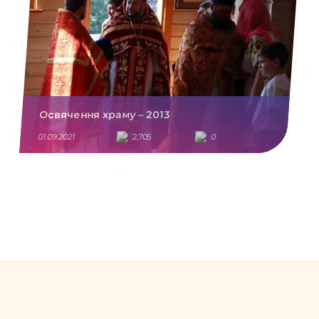
Освячення храму – 2013
01.09.2021
2,705
0