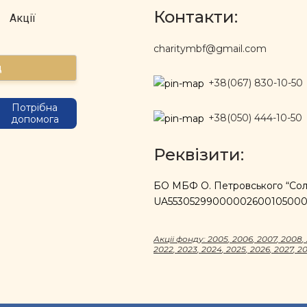
Контакти:
Акції
charitymbf@gmail.com
д
+38(067) 830-10-50
Потрібна
+38(050) 444-10-50
допомога
Реквізити:
БО МБФ О. Петровського “Солі
UA5530529900000260010500
Акцii фонду:
2005
,
2006
,
2007
,
2008
,
2022
,
2023
,
2024
,
2025
,
2026
,
2027
,
2