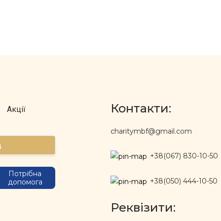
Контакти:
Акції
charitymbf@gmail.com
д
+38(067) 830-10-50
Потрібна
+38(050) 444-10-50
допомога
Реквізити: