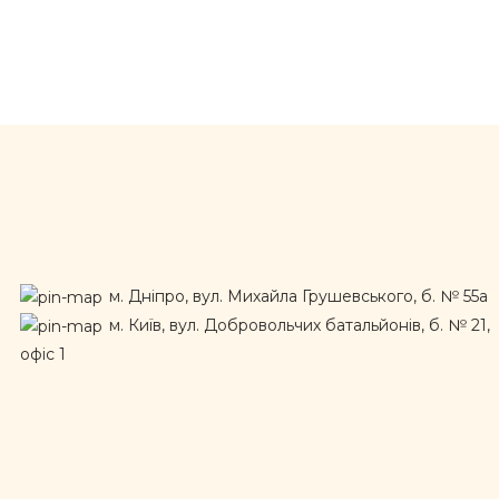
м. Дніпро, вул. Михайла Грушевського, б. № 55а
м. Київ, вул. Добровольчих батальйонів, б. № 21,
офіс 1