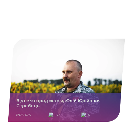
З днем народження, Юрій Юрійович
Скребець.
17.07.2026
173
0