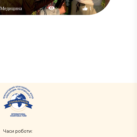
Медицина
1
Часи роботи: